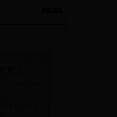
1
2
3
4