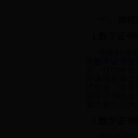
一、
如何
1.数字证书
登陆到湖南
角
数字证书预
交，打印申请
所属项目请选
式自选，推荐
领取证书的区
属注册中心为
2.数字证书
营业执照电