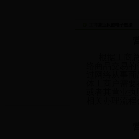
工商营业执照电子链接
根据工商总
络商品交易的
过网络从事商
体工商户需要
或者其营业执
相关办理流程