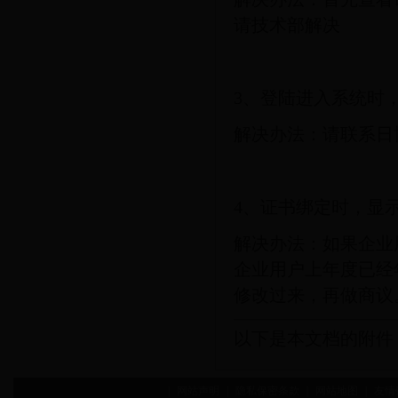
请技术部解决
3、登陆进入系统时，
解决办法：请联系日
4、证书绑定时，显
解决办法：如果企业
企业用户上年度已经
修改过来，再做商议
以下是本文档的附件
|
网站声明
|
隐私保密条款
|
网站地图
|
友情