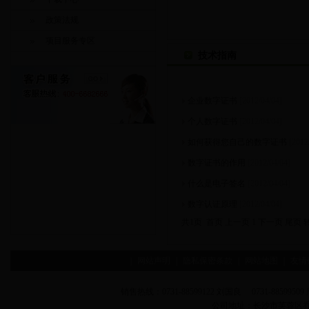
政策法规
项目服务专区
技术指南
企业数字证书
[2012/04/04]
个人数字证书
[2012/04/04]
如何获得您自己的数字证书
[2012
数字证书的作用
[2012/04/04]
什么是电子签名
[2012/04/04]
数字认证原理
[2012/04/04]
共1页 首页 上一页 1 下一页 尾页
|
网站声明
|
隐私保密条款
|
网站地图
|
友情
销售热线：0731-88599122 刘国良 0731-88599509 
公司地址：长沙市芙蓉区