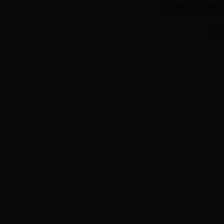
监督电话：0731-887
? 
ICP