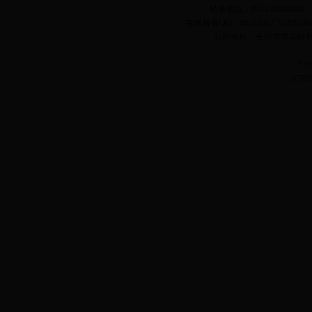
销售热线：0731-88184999 
在线服务QQ：80310017 1033924642
公司地址：长沙市芙蓉区
? 
ICP