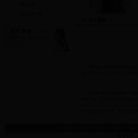
政策法规
项目服务专区
技术指南
电子签名并非是书面签名的数字
名。它还能验证出文件的原文在传
如果有人想通过网络把一份重要文
子许可证。这份加密的证书包括了
以下是本文档的附件（右键另存为
|
网站声明
|
隐私保密条款
|
网站地图
|
友情
服务热线：400-