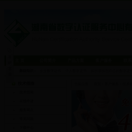
主 页
公司简介
产品方案
客户服务
联系
基础知识：
企业数字证书
|
个人数字证书
|
如何获得您自己的数字证
技术指南
当前位置：
首页
>
客户服务
>
技术
技术指南
在线申请
服务网点
常见问题
下载中心