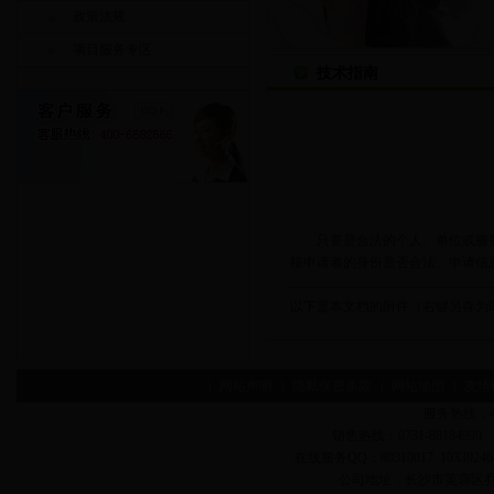
政策法规
项目服务专区
技术指南
只要是合法的个人、单位或服务
核申请者的身份是否合法、申请信
以下是本文档的附件（右键另存为
|
网站声明
|
隐私保密条款
|
网站地图
|
友情
服务热线：400-
销售热线：0731-88184999 
在线服务QQ：80310017 1033924642
公司地址：长沙市芙蓉区