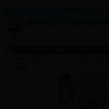
主 页
公司简介
产品方案
客户服务
联系
基础知识：
企业数字证书
|
个人数字证书
|
如何获得您自己的数字证
技术指南
当前位置：
首页
>
客户服务
>
技术
技术指南
在线申请
服务网点
常见问题
下载中心