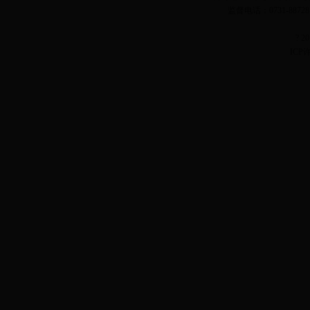
监督电话：0731-887
? 
ICP