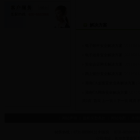
解决方案
电子邮件安全解决方案
[2012/04/1
电子政务安全解决方案
[2012/04/1
安全认证网关解决方案
[2012/04/1
网上银行安全解决方案
[2012/04/1
湖南CA桌面安全业务解决方案
[2
湖南CA网络安全解决方案
[2012/
共1页 首页 上一页 1 下一页 尾页
|
网站声明
|
隐私保密条款
|
网站地图
|
友情
销售热线：0731-88599122 刘国良 0731-88599509 
公司地址：长沙市芙蓉区