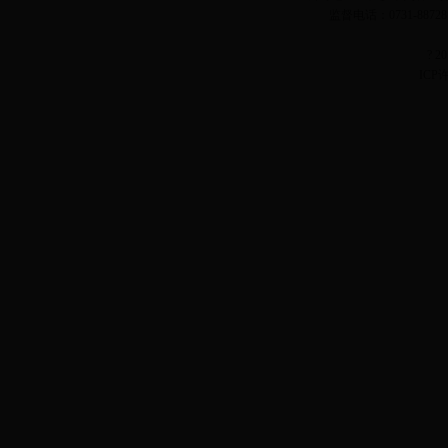
监督电话：0731-887
? 
ICP