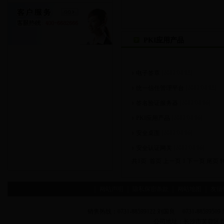
PKI应用产品
电子签章
[2012/04/18]
统一信任管理平台
[2012/04/18]
签名验证服务器
[2012/04/16]
PKI应用产品
[2012/04/16]
安全桌面
[2012/04/16]
安全认证网关
[2012/04/16]
共1页 首页 上一页 1 下一页 尾页
|
网站声明
|
隐私保密条款
|
网站地图
|
友情
销售热线：0731-88599122 刘国良 0731-88599509 
公司地址：长沙市芙蓉区