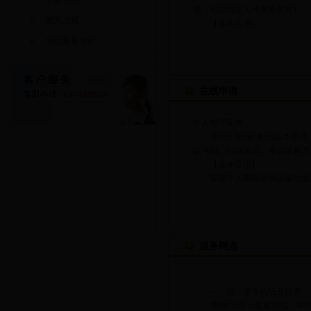
息（如公司法人代表姓名等）。
政策法规
【基本应用...
项目服务专区
在线申请
个人数字证书
符合X.509标准V3版本格
证号码、email地址、单位
【基本应用】
实现个人网络身份认证功能，可
服务网点
一、统一服务热线及传真
湖南CA统一客服热线：400668