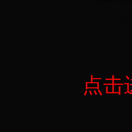
监督电话：0731-887
? 
ICP
点击