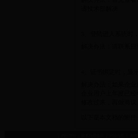
请技术部解决
3、登陆进入系统时，
解决办法：请联系日
4、证书绑定时，显
解决办法：如果企业
企业用户上年度已经
修改过来，再做商议
以下是本文档的附件
|
网站声明
|
隐私保密条款
|
网站地图
|
友情