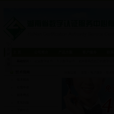
主 页
公司简介
产品方案
客户服务
联系
基础知识：
企业数字证书
|
个人数字证书
|
如何获得您自己的数字证
技术指南
当前位置：
首页
>
客户服务
>
技术
技术指南
在线申请
服务网点
常见问题
下载中心