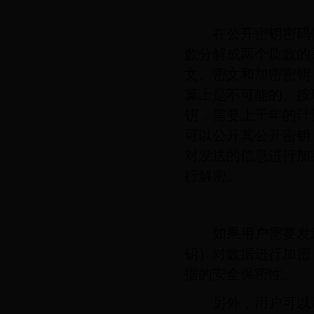
在公开密钥密码体制
数分解成两个质数的
文、密文和加密密钥
算上是不可能的。按现
钥，需要上千年的计
可以公开其公开密钥
对发送的信息进行加
行解密。
如果用户需要发送
钥）对数据进行加密
据的安全保密性。
另外，用户可以通