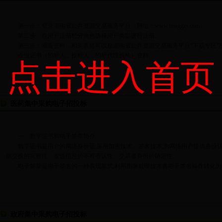
第一步：登录湖南省公共资源交易服务平台（网址：www.hnsggzy.com）。
第二步：在用户注册栏分角色选择用户类型进行注册。
第三步：准备资料，相关表格可以在湖南省公共资源交易服务平台“下载专区”所
企业证书（招标人，投标人，招标代理机构）资料...
点击进入首页
医药集中采购电子招投标
一、数字证书和电子签章简介
数字证书是用户的网络身份证,采用加密技术、签名技术,为网络用户提供身份认
据交换的完整性、发送信息的不可否认性、交易者身份的确定性。
电子签章是电子签名的一种表现形式,利用图像处理技术将电子签名操作转化为与.
政府集中采购电子招投标