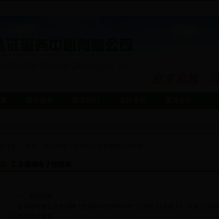
案
客户服务
联系我们
项目专区
渠道合作
前位置：
首页
>
项目专区
>
湖南省公共资源电子招投标
工业领域电子招投标
一、办理对象
参加湖南省公共资源网上交易活动的单位和个人(招标人(采购人)、投标人(供应商
字证书和电子签章。