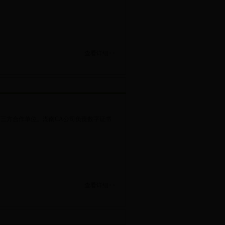
查看详细>>
三方合作单位。湖南CA公司负责数字证书
。
查看详细>>