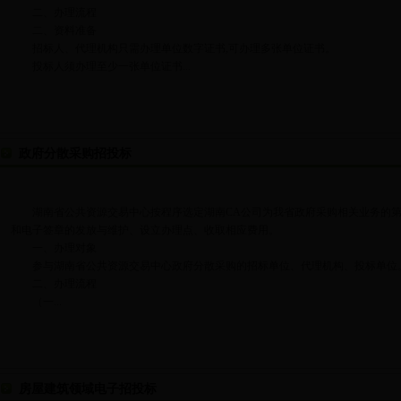
二、办理流程
二、资料准备
招标人、代理机构只需办理单位数字证书,可办理多张单位证书。
投标人须办理至少一张单位证书...
政府分散采购招投标
湖南省公共资源交易中心按程序选定湖南CA公司为我省政府采购相关业务的第
和电子签章的发放与维护、设立办理点、收取相应费用。
一、办理对象
参与湖南省公共资源交易中心政府分散采购的招标单位、代理机构、投标单位
二、办理流程
（一...
房屋建筑领域电子招投标